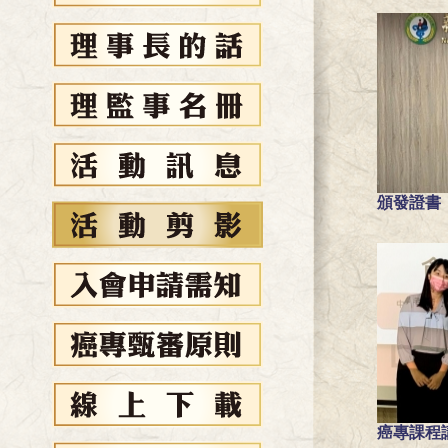
頒發證書
癌專課程