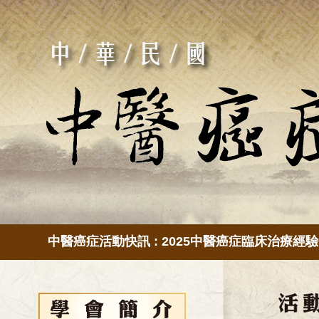
動快訊 : 2025中醫癌症臨床治療經驗傳承[視訊教學] 5/4