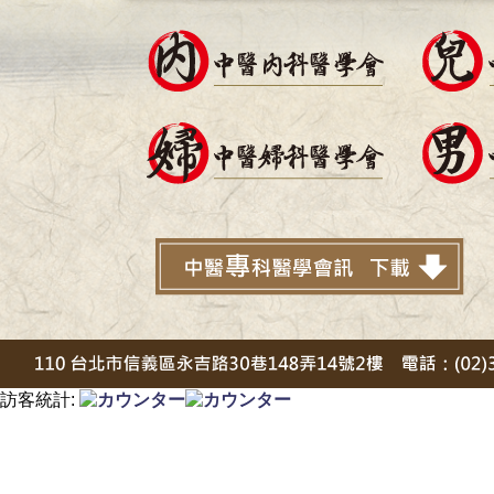
訪客統計: