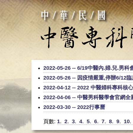
2022-05-26 -- 6/19中醫內.
2022-05-26 -- 因疫情嚴重,停
2022-04-12 -- 2022 中醫婦
2022-04-06 -- 中醫男科醫學會官網全新上線
2022-03-30 -- 2022行事曆
頁數:
1
.
2
.
3
.
4
.
5
.
6
.
7
.
8
.
9
.
10
.