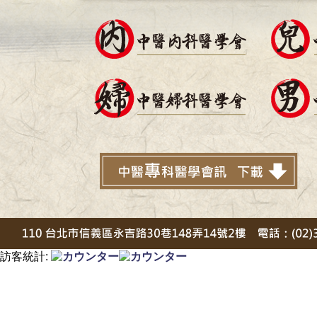
訪客統計: